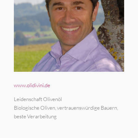
www.olidivini.de
Leidenschaft Olivenöl
Biologische Oliven, vertrauenswürdige Bauern,
beste Verarbeitung