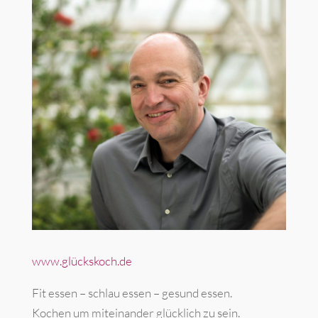
www.glückskoch.de
Fit essen – schlau essen – gesund essen.
Kochen um miteinander glücklich zu sein.