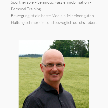
Sportherapie – Senmotic Faszienmobilisation –
Personal Training
Bewegung ist die beste Medizin. Mit einer guten
Haltung schmerzfrei und beweglich durchs Leben.