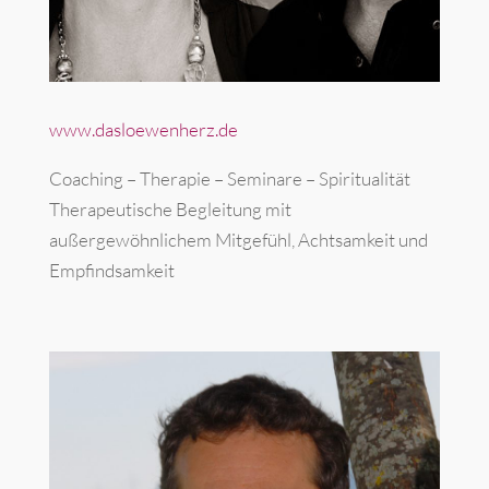
www.dasloewenherz.de
Coaching – Therapie – Seminare – Spiritualität
Therapeutische Begleitung mit
außergewöhnlichem Mitgefühl, Achtsamkeit und
Empfindsamkeit