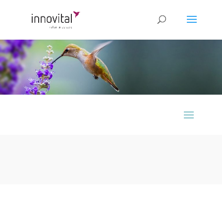
Designed by
Elegant Themes
| Powered by
WordPress