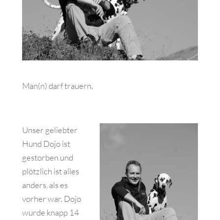
Man(n) darf trauern.
Unser geliebter
Hund Dojo ist
gestorben und
plötzlich ist alles
anders, als es
vorher war. Dojo
wurde knapp 14