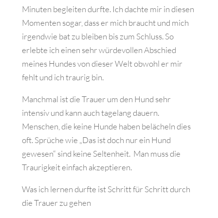
Minuten begleiten durfte. Ich dachte mir in diesen
Momenten sogar, dass er mich braucht und mich
irgendwie bat zu bleiben bis zum Schluss. So
erlebte ich einen sehr würdevollen Abschied
meines Hundes von dieser Welt obwohl er mir
fehlt und ich traurig bin.
Manchmal ist die Trauer um den Hund sehr
intensiv und kann auch tagelang dauern.
Menschen, die keine Hunde haben belächeln dies
oft. Sprüche wie „Das ist doch nur ein Hund
gewesen“ sind keine Seltenheit.
Man muss die
Traurigkeit einfach akzeptieren.
Was ich lernen durfte ist Schritt für Schritt durch
die Trauer zu gehen