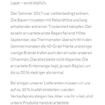
Lager – es ist köstlich.
Der Sommer 2017 war wetterbedingt extrem.
Die Bauern mussten mit Rekordhitze und lang
anhaltender extremer Trockenheit kämpfen. Der
so sehr erwartete erste Regen fiel erst Mitte
September, das Thermometer überschritt in den
Sommermonaten die 40-Grad-Marke und einige
wenige Brände trafen auch den ein oder anderen
Olivenhain.
Das alles bleibt nicht folgenlos: Die
erwartete Erntemenge liegt, je nach Region, um
bis zu 50 % niedriger als normal.
Bei einigen unserer Lieferanten müssen wir uns
auf ca. 30 % Ausfall einstellen, was den
Verkaufspreis steigen lies. Aber wie ihr wisst, sind
unsere Produkte handverarbeitete