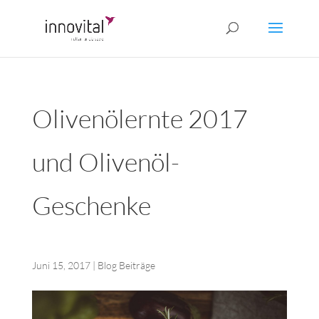
Olivenölernte 2017
und Olivenöl-
Geschenke
Juni 15, 2017
|
Blog Beiträge