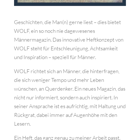
Geschichten, die Man(n) gerne liest – dies bietet
WOLF, ein so noch nie dagewesenes
Männermagazin. Das innovative Heftkonzept von
WOLF steht für Entschleunigung, Achtsamkeit
und Inspiration – speziell für Männer.
WOLF richtet sich an Männer, die hinterfragen,
die sich weniger Tempo und mehr Leben
wünschen, an Querdenker. Ein neues Magazin, das
nicht nur informiert, sondern auch inspiriert. In
seiner Ansprache ist es aufrichtig, mit Haltung und
Rückgrat, dabei immer auf Augenhöhe mit den
Lesern.
Ein Heft, das ganz genau zu meiner Arbeit passt.