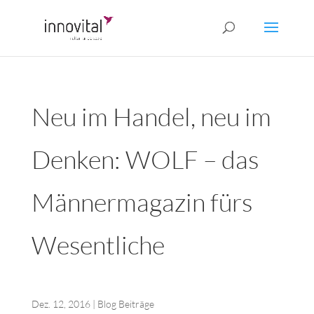
Neu im Handel, neu im
Denken: WOLF – das
Männermagazin fürs
Wesentliche
Dez. 12, 2016
|
Blog Beiträge